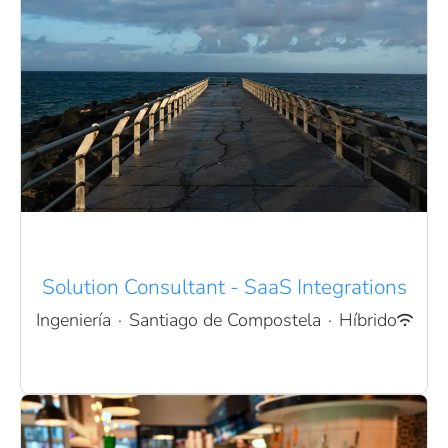
Solution Consultant - SaaS Integrations
Ingeniería
·
Santiago de Compostela
·
Híbrido