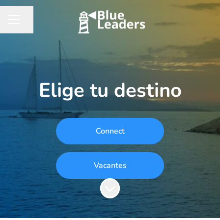
Compartir página
MENÚ DE EMPLEO
Elige tu destino
Connect
Vacantes
Más contenido