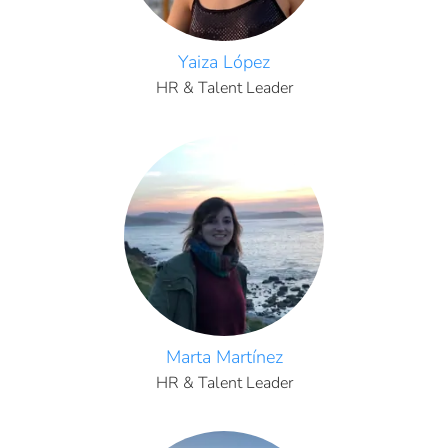
Yaiza López
HR & Talent Leader
Marta Martínez
HR & Talent Leader