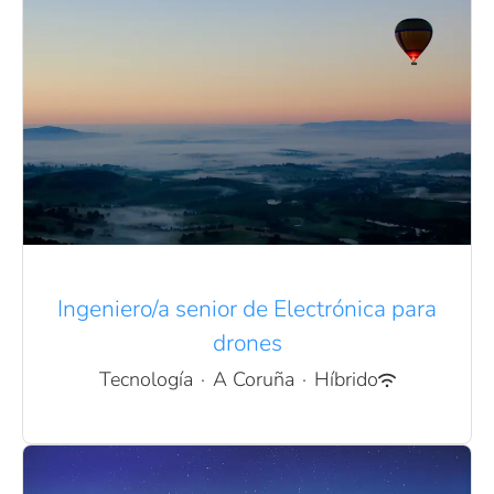
Ingeniero/a senior de Electrónica para
drones
Tecnología
·
A Coruña
·
Híbrido