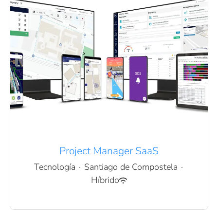
Project Manager SaaS
Tecnología
·
Santiago de Compostela
·
Híbrido