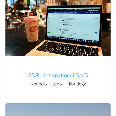
SDR - International SaaS
Negocio
·
Lugo
·
Híbrido