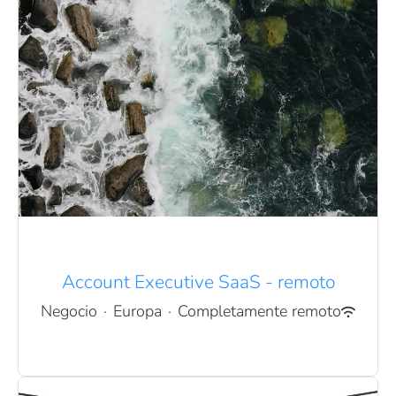
Account Executive SaaS - remoto
Negocio
·
Europa
·
Completamente remoto