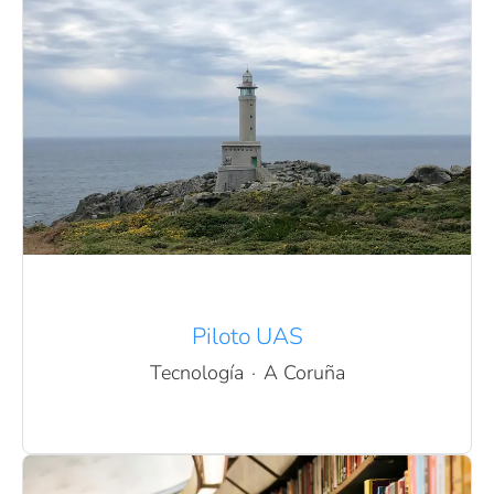
Piloto UAS
Tecnología
·
A Coruña