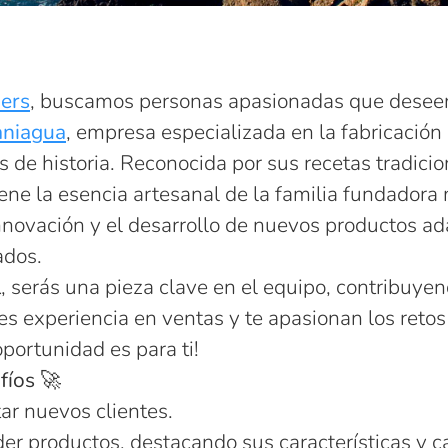
ers
, buscamos personas apasionadas que deseen
niagua
, empresa especializada en la fabricación 
de historia. Reconocida por sus recetas tradicion
ne la esencia artesanal de la familia fundadora 
nnovación y el desarrollo de nuevos productos a
ados.
l
, serás una pieza clave en el equipo, contribuyend
es experiencia en ventas y te apasionan los retos 
oportunidad es para ti!
fíos 🚀
tar nuevos clientes.
er productos, destacando sus características y c