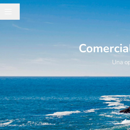
Compartir página
MENÚ DE EMPLEO
Comercial
Una op