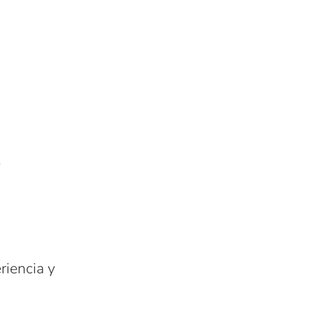
.
eriencia y