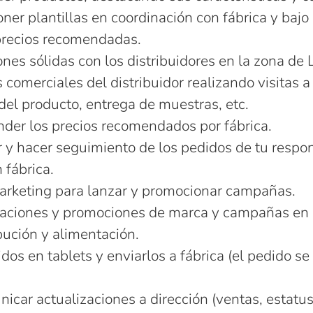
ner plantillas en coordinación con fábrica y bajo 
precios recomendadas.
nes sólidas con los distribuidores en la zona de 
comerciales del distribuidor realizando visitas a 
el producto, entrega de muestras, etc.
nder los precios recomendados por fábrica.
r y hacer seguimiento de los pedidos de tu respo
 fábrica.
arketing para lanzar y promocionar campañas.
taciones y promociones de marca y campañas en
ución y alimentación.
dos en tablets y enviarlos a fábrica (el pedido se
icar actualizaciones a dirección (ventas, estatus