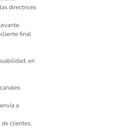
las directrices
Levante.
cliente final
nsabilidad, en
 canales
 envía a
 de clientes,