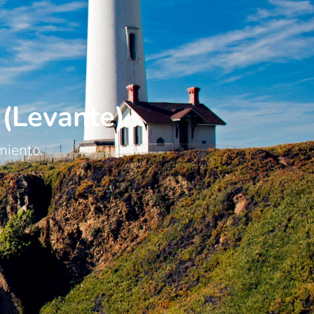
 (Levante)
miento.