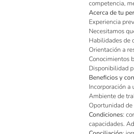
competencia, me
Acerca de tu per
Experiencia prev
Necesitamos que
Habilidades de 
Orientación a re
Conocimientos b
Disponibilidad 
Beneficios y co
Incorporación a
Ambiente de tra
Oportunidad de f
Condiciones
: co
capacidades. Ad
Conciliación
: jo