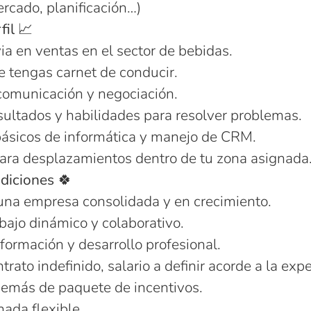
rcado, planificación…)
fil 📈
ia en ventas en el sector de bebidas.
 tengas carnet de conducir.
comunicación y negociación.
sultados y habilidades para resolver problemas.
ásicos de informática y manejo de CRM.
para desplazamientos dentro de tu zona asignada
ndiciones 🍀
 una empresa consolidada y en crecimiento.
bajo dinámico y colaborativo.
ormación y desarrollo profesional.
ntrato indefinido, salario a definir acorde a la exp
emás de paquete de incentivos.
rnada flexible.