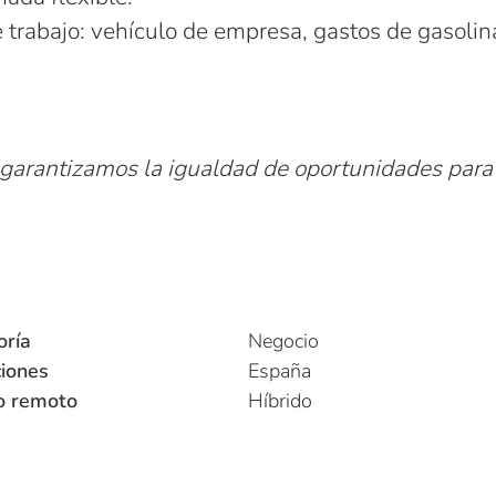
trabajo: vehículo de empresa, gastos de gasolina
garantizamos la igualdad de oportunidades para 
oría
Negocio
iones
España
o remoto
Híbrido