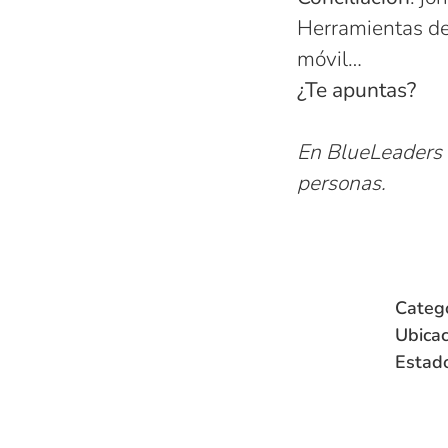
Herramientas de 
móvil…
¿Te apuntas?
En BlueLeaders 
personas.
Categ
Ubicac
Estad